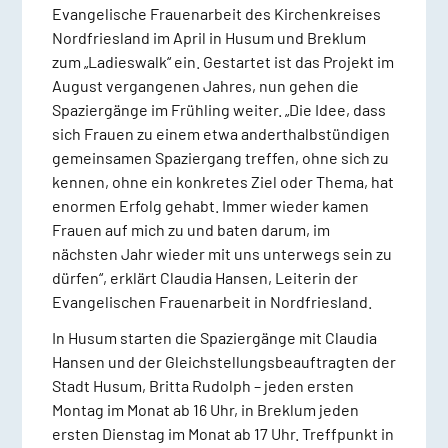
Evangelische Frauenarbeit des Kirchenkreises
Nordfriesland im April in Husum und Breklum
zum „Ladieswalk“ ein. Gestartet ist das Projekt im
August vergangenen Jahres, nun gehen die
Spaziergänge im Frühling weiter. „Die Idee, dass
sich Frauen zu einem etwa anderthalbstündigen
gemeinsamen Spaziergang treffen, ohne sich zu
kennen, ohne ein konkretes Ziel oder Thema, hat
enormen Erfolg gehabt. Immer wieder kamen
Frauen auf mich zu und baten darum, im
nächsten Jahr wieder mit uns unterwegs sein zu
dürfen“, erklärt Claudia Hansen, Leiterin der
Evangelischen Frauenarbeit in Nordfriesland.
In Husum starten die Spaziergänge mit Claudia
Hansen und der Gleichstellungsbeauftragten der
Stadt Husum, Britta Rudolph – jeden ersten
Montag im Monat ab 16 Uhr, in Breklum jeden
ersten Dienstag im Monat ab 17 Uhr. Treffpunkt in