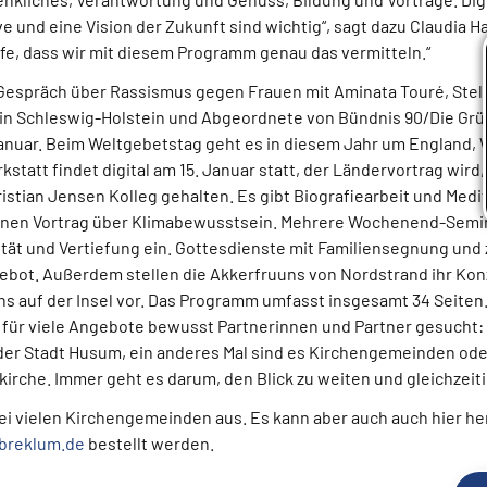
e und eine Vision der Zukunft sind wichtig“, sagt dazu Claudia H
ffe, dass wir mit diesem Programm genau das vermitteln.“
Gespräch über Rassismus gegen Frauen mit Aminata Touré, Stel
in Schleswig-Holstein und Abgeordnete von Bündnis 90/Die Grü
anuar. Beim Weltgebetstag geht es in diesem Jahr um England, 
statt findet digital am 15. Januar statt, der Ländervortrag wird
istian Jensen Kolleg gehalten. Es gibt Biografiearbeit und Medit
einen Vortrag über Klimabewusstsein. Mehrere Wochenend-Semin
ität und Vertiefung ein. Gottesdienste mit Familiensegnung un
gebot. Außerdem stellen die Akkerfruuns von Nordstrand ihr Ko
ns auf der Insel vor. Das Programm umfasst insgesamt 34 Seiten
 für viele Angebote bewusst Partnerinnen und Partner gesucht: M
der Stadt Husum, ein anderes Mal sind es Kirchengemeinden ode
rche. Immer geht es darum, den Blick zu weiten und gleichzeitig
ei vielen Kirchengemeinden aus. Es kann aber auch auch hier h
breklum.de
bestellt werden.