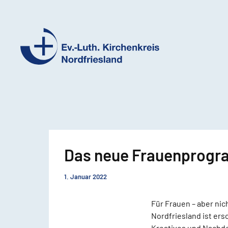
Ev.-
Luth.
Kirchenkreis
Nordfriesland
Das neue Frauenprogr
1. Januar 2022
Für Frauen – aber ni
Nordfriesland ist er
Kreatives und Nachde