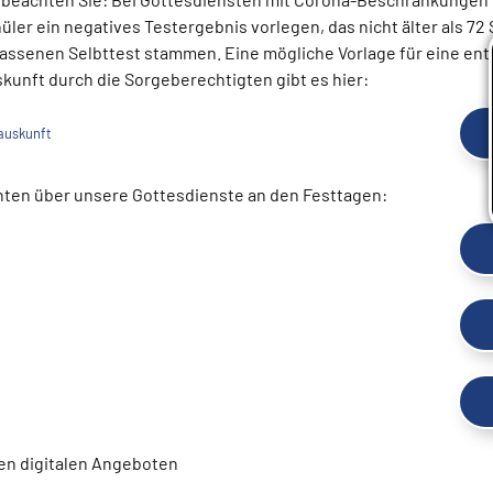
ler ein negatives Testergebnis vorlegen, das nicht älter als 72 
assenen Selbttest stammen. Eine mögliche Vorlage für eine en
skunft durch die Sorgeberechtigten gibt es hier:
auskunft
chten über unsere Gottesdienste an den Festtagen:
ren digitalen Angeboten