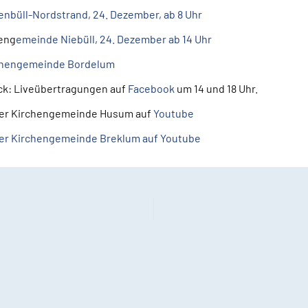
büll-Nordstrand, 24. Dezember, ab 8 Uhr
eng
emeinde Niebüll, 24. Dezember ab 14 Uhr
rchengemeinde Bordelum
k: Liveübertragungen auf
Facebook
um 14 und 18 Uhr.
 der Kirchengemeinde Husum auf
Youtube
der Kirchengemeinde Breklum auf Youtube