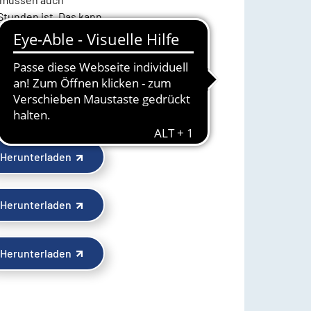
Stunden ist. Das kann
tsprechende
Herunterladen
Herunterladen
Herunterladen
Herunterladen