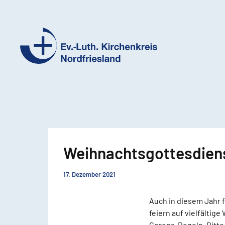
Ev.-
Luth.
Kirchenkreis
Nordfriesland
Weihnachtsgottesdien
17. Dezember 2021
Auch in diesem Jahr 
feiern auf vielfälti
Corona-Regeln. Bitt