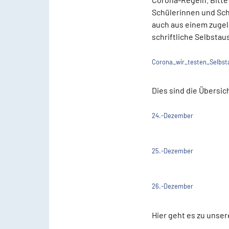
Schülerinnen und Schü
auch aus einem zugel
schriftliche Selbstau
Corona_wir_testen_Selbst
Dies sind die Übersi
24.-Dezember
25.-Dezember
26.-Dezember
Hier geht es zu unse