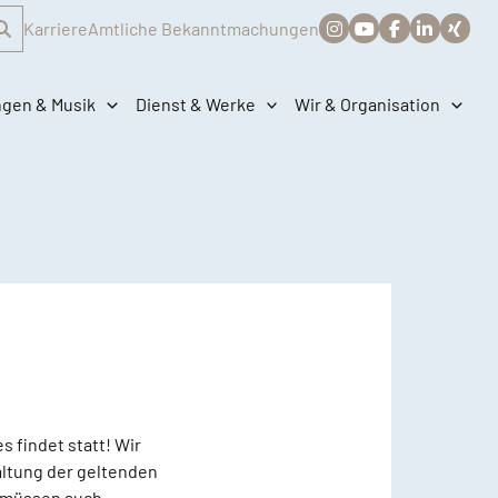
Karriere
Amtliche Bekanntmachungen
ngen & Musik
Dienst & Werke
Wir & Organisation
 findet statt! Wir
altung der geltenden
n müssen auch