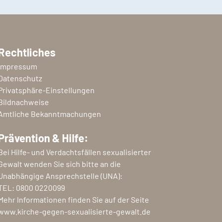
Rechtliches
Impressum
Datenschutz
Privatsphäre-Einstellungen
Bildnachweise
Amtliche Bekanntmachungen
Prävention & Hilfe:
Bei Hilfe- und Verdachtsfällen sexualisierter
Gewalt wenden Sie sich bitte an die
Unabhängige Ansprechstelle (UNA):
TEL:
0800 0220099
Mehr Informationen finden Sie auf der Seite
www.kirche-gegen-sexualisierte-gewalt.de