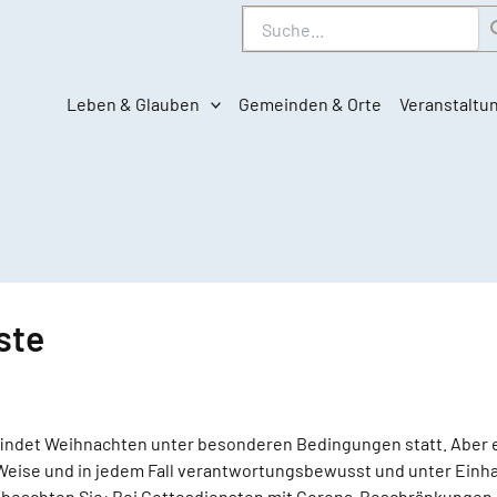
Suche
Leben & Glauben
Gemeinden & Orte
Veranstaltu
ste
findet Weihnachten unter besonderen Bedingungen statt. Aber es
ge Weise und in jedem Fall verantwortungsbewusst und unter Einh
e beachten Sie: Bei Gottesdiensten mit Corona-Beschränkunge