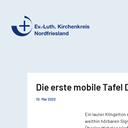
Ev.-
Luth.
Kirchenkreis
Nordfriesland
Die erste mobile Tafel
10. Mai 2022
Ein lauter Klingelton 
weithin hörbaren Sign
Überlandfahrten künft