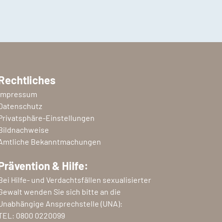
Rechtliches
Impressum
Datenschutz
Privatsphäre-Einstellungen
Bildnachweise
Amtliche Bekanntmachungen
Prävention & Hilfe:
Bei Hilfe- und Verdachtsfällen sexualisierter
Gewalt wenden Sie sich bitte an die
Unabhängige Ansprechstelle (UNA):
TEL:
0800 0220099