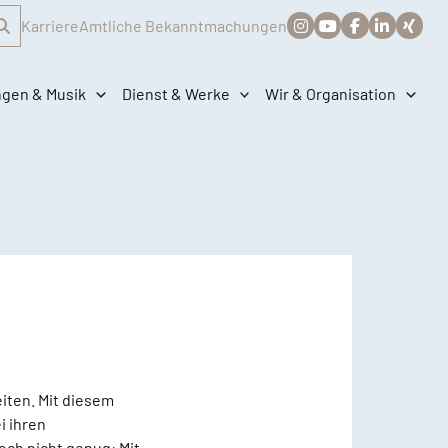
Karriere
Amtliche Bekanntmachungen
ngen & Musik
Dienst & Werke
Wir & Organisation
eiten. Mit diesem
i ihren
och nicht genug: Mit