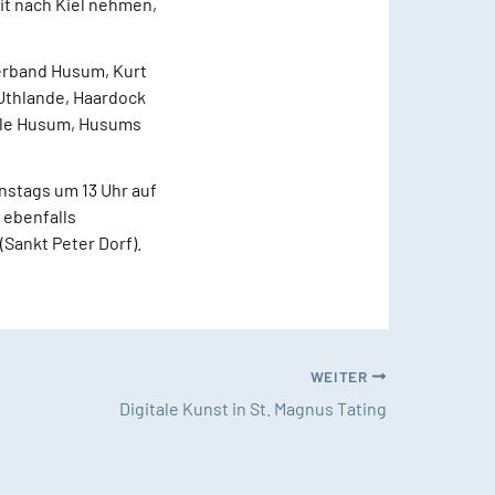
it nach Kiel nehmen,
erband Husum, Kurt
 Uthlande, Haardock
rcle Husum, Husums
enstags um 13 Uhr auf
 ebenfalls
Sankt Peter Dorf).
WEITER
Digitale Kunst in St. Magnus Tating