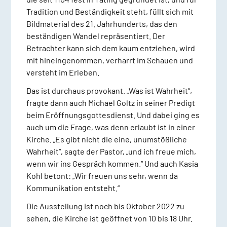
Tradition und Beständigkeit steht, füllt sich mit
Bildmaterial des 21. Jahrhunderts, das den
beständigen Wandel repräsentiert. Der
Betrachter kann sich dem kaum entziehen, wird
mit hineingenommen, verharrt im Schauen und
versteht im Erleben.
Das ist durchaus provokant. „Was ist Wahrheit“,
fragte dann auch Michael Goltz in seiner Predigt
beim Eröffnungsgottesdienst. Und dabei ging es
auch um die Frage, was denn erlaubt ist in einer
Kirche. „Es gibt nicht die eine, unumstößliche
Wahrheit“, sagte der Pastor, „und ich freue mich,
wenn wir ins Gespräch kommen.“ Und auch Kasia
Kohl betont: „Wir freuen uns sehr, wenn da
Kommunikation entsteht.“
Die Ausstellung ist noch bis Oktober 2022 zu
sehen, die Kirche ist geöffnet von 10 bis 18 Uhr.