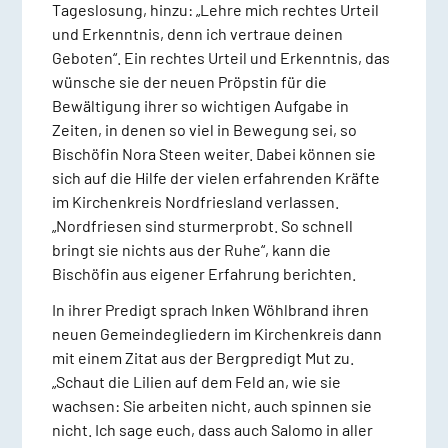
Tageslosung, hinzu: „Lehre mich rechtes Urteil
und Erkenntnis, denn ich vertraue deinen
Geboten“. Ein rechtes Urteil und Erkenntnis, das
wünsche sie der neuen Pröpstin für die
Bewältigung ihrer so wichtigen Aufgabe in
Zeiten, in denen so viel in Bewegung sei, so
Bischöfin Nora Steen weiter. Dabei können sie
sich auf die Hilfe der vielen erfahrenden Kräfte
im Kirchenkreis Nordfriesland verlassen.
„Nordfriesen sind sturmerprobt. So schnell
bringt sie nichts aus der Ruhe“, kann die
Bischöfin aus eigener Erfahrung berichten.
In ihrer Predigt sprach Inken Wöhlbrand ihren
neuen Gemeindegliedern im Kirchenkreis dann
mit einem Zitat aus der Bergpredigt Mut zu.
„Schaut die Lilien auf dem Feld an, wie sie
wachsen: Sie arbeiten nicht, auch spinnen sie
nicht. Ich sage euch, dass auch Salomo in aller