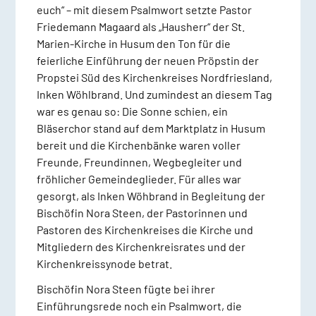
euch“ – mit diesem Psalmwort setzte Pastor
Friedemann Magaard als „Hausherr“ der St.
Marien-Kirche in Husum den Ton für die
feierliche Einführung der neuen Pröpstin der
Propstei Süd des Kirchenkreises Nordfriesland,
Inken Wöhlbrand. Und zumindest an diesem Tag
war es genau so: Die Sonne schien, ein
Bläserchor stand auf dem Marktplatz in Husum
bereit und die Kirchenbänke waren voller
Freunde, Freundinnen, Wegbegleiter und
fröhlicher Gemeindeglieder. Für alles war
gesorgt, als Inken Wöhbrand in Begleitung der
Bischöfin Nora Steen, der Pastorinnen und
Pastoren des Kirchenkreises die Kirche und
Mitgliedern des Kirchenkreisrates und der
Kirchenkreissynode betrat.
Bischöfin Nora Steen fügte bei ihrer
Einführungsrede noch ein Psalmwort, die