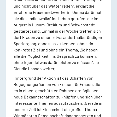
und nicht über das Wetter reden“, erklärt die
erfahrene Frauennetzwerkerin. Genau dafür hat
sie die „Ladieswalks“ ins Leben gerufen, die im
August in Husum, Breklum und Schwabstedt
gestartet sind. Einmal in der Woche treffen sich
dort Frauen zu einem etwa anderthalbstündigen
Spaziergang, ohne sich zu kennen, ohne ein
konkretes Ziel und ohne ein Thema. „So haben
alle die Möglichkeit, ins Gespräch zu kommen,
ohne irgendetwas dafür leisten zu müssen“, so
Claudia Hansen weiter.
Hintergrund der Aktion ist das Schaffen von
Begegnungsräumen von Frauen für Frauen, die
es in einem geschützten Rahmen ermöglichen,
neue Bekanntschaften zu knüpfen und sich über
interessante Themen auszutauschen. „Gerade in
unserer Zeit ist Einsamkeit ein großes Thema.
Wir möchten Gemeinschaft dagegensetzen und