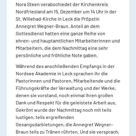
Nora Steen verabschiedet der Kirchenkreis
Nordfriesland am 15. Dezember um 14 Uhr in der
St. Willehad-Kirche in Leck die Pröpstin
Annegret Wegner-Braun. Anteil an dem
Gottesdienst hatten eine ganze Reihe von
ehren- und hauptamtlichen Mitarbeiterinnen und
Mitarbeitern, die dem Nachmittag eine sehr
persönliche und fröhliche Note gaben.
Während des anschließenden Empfangs in der
Nordsee Akademie in Leck sprachen ihr die
Pastorinnen und Pastoren, Mitarbeitende und die
Führungskräfte der Verwaltung und der Werke,
denen sie vorstand, noch einmal ihren großen
Dank und Respekt für die geleistete Arbeit aus.
Gekrönt wurde der Nachmittag noch mit teils
lustigen, teils ergreifenden
Gesangsdarbietungen, die Annegret Wegner-
Braun teils zu Tränen rührten. Und sie versprach,