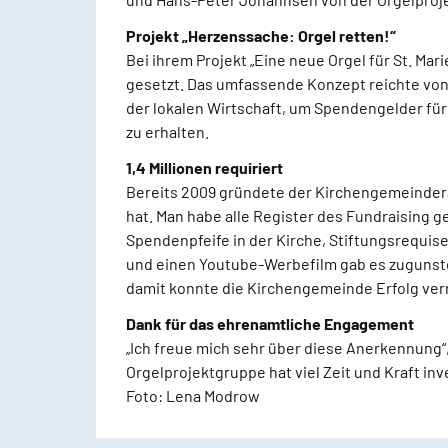
Projekt „Herzenssache: Orgel retten!“
Bei ihrem Projekt „Eine neue Orgel für St. Ma
gesetzt. Das umfassende Konzept reichte von 
der lokalen Wirtschaft, um Spendengelder für
zu erhalten.
1,4 Millionen requiriert
Bereits 2009 gründete der Kirchengemeinderat
hat. Man habe alle Register des Fundraising g
Spendenpfeife in der Kirche, Stiftungsrequi
und einen Youtube-Werbefilm gab es zugunste
damit konnte die Kirchengemeinde Erfolg verm
Dank für das ehrenamtliche Engagement
„Ich freue mich sehr über diese Anerkennung
Orgelprojektgruppe hat viel Zeit und Kraft in
Foto: Lena Modrow