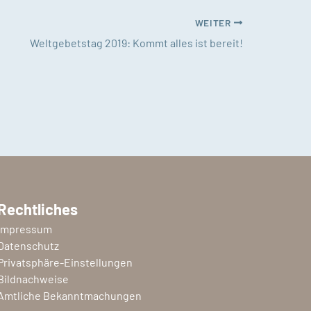
WEITER
Weltgebetstag 2019: Kommt alles ist bereit!
Rechtliches
Impressum
Datenschutz
Privatsphäre-Einstellungen
Bildnachweise
Amtliche Bekanntmachungen