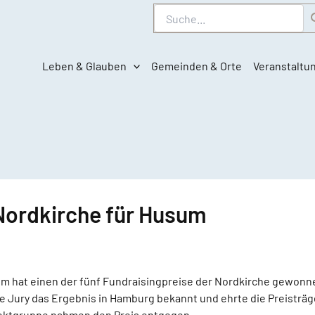
Suche
Leben & Glauben
Gemeinden & Orte
Veranstaltu
 Nordkirche für Husum
hat einen der fünf Fundraisingpreise der Nordkirche gewonnen
ie Jury das Ergebnis in Hamburg bekannt und ehrte die Preistr
ektgruppe nahmen den Preis entgegen.