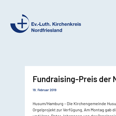
Ev.-
Luth.
Kirchenkreis
Nordfriesland
Fundraising-Preis der
19. Februar 2019
Husum/Hamburg – Die Kirchengemeinde Husum 
Orgelprojekt zur Verfügung. Am Montag gab d
und Hans-Peter Johannsen von der Orgelproj