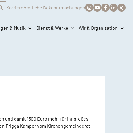
Karriere
Amtliche Bekanntmachungen
ngen & Musik
Dienst & Werke
Wir & Organisation
 und damit 1500 Euro mehr für ihr großes
äger. Frigga Kamper vom Kirchengemeinderat