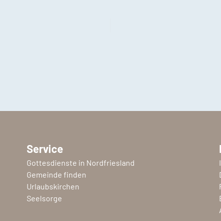
Service
Gottesdienste in Nordfriesland
Gemeinde finden
Urlaubskirchen
Seelsorge