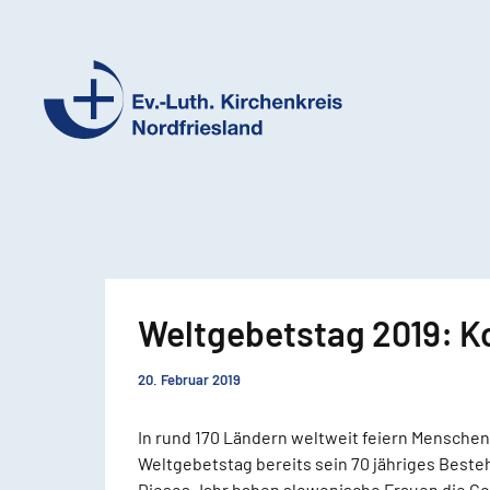
Ev.-
Luth.
Kirchenkreis
Nordfriesland
Weltgebetstag 2019: Ko
20. Februar 2019
In rund 170 Ländern weltweit feiern Menschen 
Weltgebetstag bereits sein 70 jähriges Beste
Dieses Jahr haben slowenische Frauen die Go