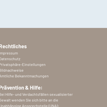
Rechtliches
Impressum
Datenschutz
Privatsphäre-Einstellungen
Bildnachweise
Amtliche Bekanntmachungen
Prävention & Hilfe:
Bei Hilfe- und Verdachtsfällen sexualisierter
Gewalt wenden Sie sich bitte an die
Unabhängige Ansprechstelle (UNA):