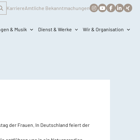
Karriere
Amtliche Bekanntmachungen
ngen & Musik
Dienst & Werke
Wir & Organisation
tag der Frauen. In Deutschland feiert der
e entführen uns in ein Naturparadies