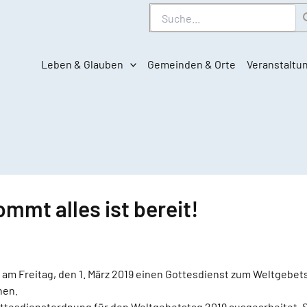
Suche
Leben & Glauben
Gemeinden & Orte
Veranstaltu
mmt alles ist bereit!
am Freitag, den 1. März 2019 einen Gottesdienst zum Weltgebets
hen.
ttesdienstordnung für den Weltgebetstag 2019 ausgearbeitet. Si