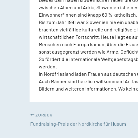
zwischen Alpen und Adria. Slowenien ist eine
Einwohner*innen sind knapp 60 % katholisch. O
Bis zum Jahr 1991 war Slowenien nie ein unab
brachten vielfältige kulturelle und religiöse 
wirtschaftlichen Fortschritt. Heute liegt es a
Menschen nach Europa kamen. Aber die Frauen sa
sonst ausgegrenzt werden wie Arme, Geflüch
So fördert die internationale Weltgebetsta
werden.
In Nordfriesland laden Frauen aus deutschen 
Auch Männer sind herzlich willkommen! An fas
Bildern und weiteren Informationen. Wo kein a
ZURÜCK
Fundraising-Preis der Nordkirche für Husum