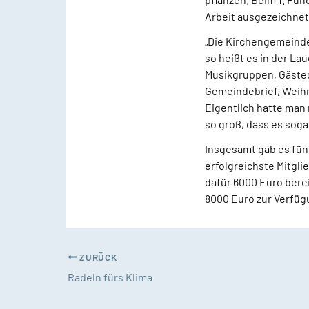
Arbeit ausgezeichnet
„Die Kirchengemeinde
so heißt es in der La
Musikgruppen, Gästec
Gemeindebrief, Weihn
Eigentlich hatte man
so groß, dass es soga
Insgesamt gab es fün
erfolgreichste Mitgli
dafür 6000 Euro berei
8000 Euro zur Verfüg
ZURÜCK
Radeln fürs Klima