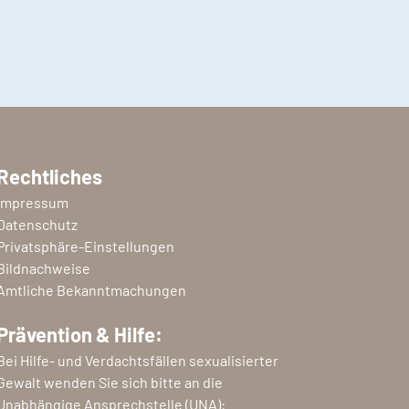
Rechtliches
Impressum
Datenschutz
Privatsphäre-Einstellungen
Bildnachweise
Amtliche Bekanntmachungen
Prävention & Hilfe:
Bei Hilfe- und Verdachtsfällen sexualisierter
Gewalt wenden Sie sich bitte an die
Unabhängige Ansprechstelle (UNA):