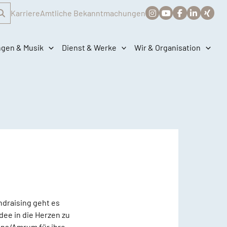
Karriere
Amtliche Bekanntmachungen
ngen & Musik
Dienst & Werke
Wir & Organisation
ndraising geht es
ee in die Herzen zu
ens/Amrum für ihre