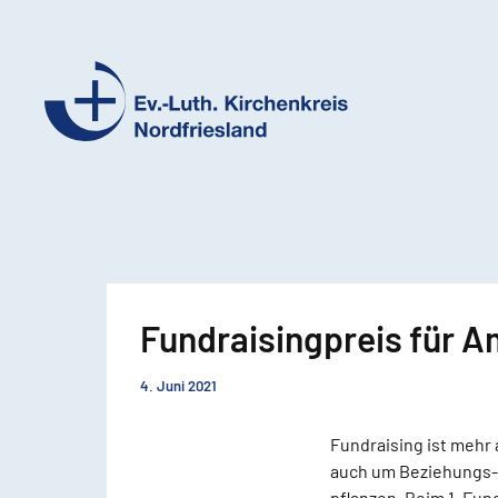
Ev.-
Luth.
Kirchenkreis
Nordfriesland
Fundraisingpreis für 
4. Juni 2021
Fundraising ist mehr
auch um Beziehungs- 
pflanzen. Beim 1. Fu