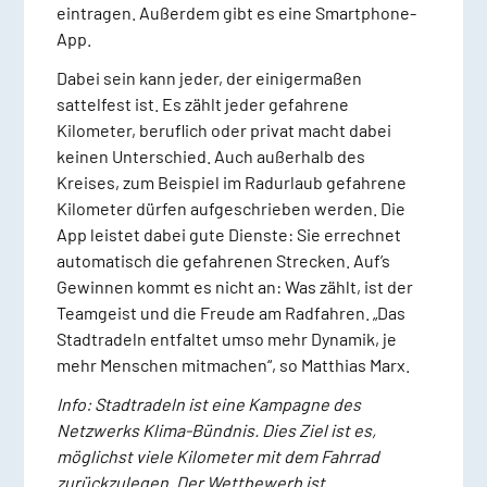
eintragen. Außerdem gibt es eine Smartphone-
App.
Dabei sein kann jeder, der einigermaßen
sattelfest ist. Es zählt jeder gefahrene
Kilometer, beruflich oder privat macht dabei
keinen Unterschied. Auch außerhalb des
Kreises, zum Beispiel im Radurlaub gefahrene
Kilometer dürfen aufgeschrieben werden. Die
App leistet dabei gute Dienste: Sie errechnet
automatisch die gefahrenen Strecken. Auf’s
Gewinnen kommt es nicht an: Was zählt, ist der
Teamgeist und die Freude am Radfahren. „Das
Stadtradeln entfaltet umso mehr Dynamik, je
mehr Menschen mitmachen“, so Matthias Marx.
Info: Stadtradeln ist eine Kampagne des
Netzwerks Klima-Bündnis. Dies Ziel ist es,
möglichst viele Kilometer mit dem Fahrrad
zurückzulegen. Der Wettbewerb ist