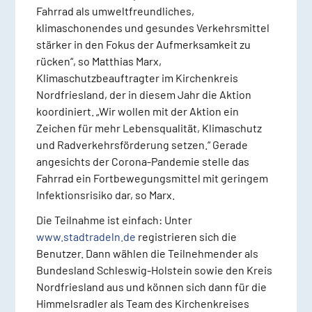
Fahrrad als umweltfreundliches,
klimaschonendes und gesundes Verkehrsmittel
stärker in den Fokus der Aufmerksamkeit zu
rücken“, so Matthias Marx,
Klimaschutzbeauftragter im Kirchenkreis
Nordfriesland, der in diesem Jahr die Aktion
koordiniert. „Wir wollen mit der Aktion ein
Zeichen für mehr Lebensqualität, Klimaschutz
und Radverkehrsförderung setzen.“ Gerade
angesichts der Corona-Pandemie stelle das
Fahrrad ein Fortbewegungsmittel mit geringem
Infektionsrisiko dar, so Marx.
Die Teilnahme ist einfach: Unter
www.stadtradeln.de
registrieren sich die
Benutzer. Dann wählen die Teilnehmender als
Bundesland Schleswig-Holstein sowie den Kreis
Nordfriesland aus und können sich dann für die
Himmelsradler als Team des Kirchenkreises