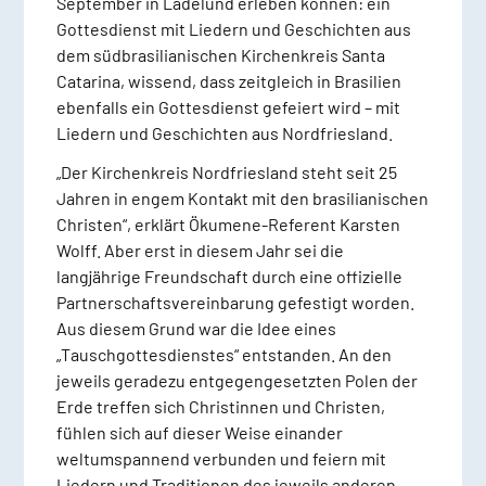
September in Ladelund erleben können: ein
Gottesdienst mit Liedern und Geschichten aus
dem südbrasilianischen Kirchenkreis Santa
Catarina, wissend, dass zeitgleich in Brasilien
ebenfalls ein Gottesdienst gefeiert wird – mit
Liedern und Geschichten aus Nordfriesland.
„Der Kirchenkreis Nordfriesland steht seit 25
Jahren in engem Kontakt mit den brasilianischen
Christen“, erklärt Ökumene-Referent Karsten
Wolff. Aber erst in diesem Jahr sei die
langjährige Freundschaft durch eine offizielle
Partnerschaftsvereinbarung gefestigt worden.
Aus diesem Grund war die Idee eines
„Tauschgottesdienstes“ entstanden. An den
jeweils geradezu entgegengesetzten Polen der
Erde treffen sich Christinnen und Christen,
fühlen sich auf dieser Weise einander
weltumspannend verbunden und feiern mit
Liedern und Traditionen des jeweils anderen.