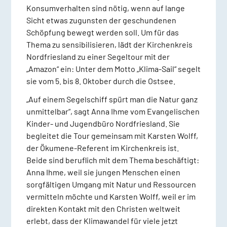
Konsumverhalten sind nötig, wenn auf lange
Sicht etwas zugunsten der geschundenen
Schöpfung bewegt werden soll. Um für das
Thema zu sensibilisieren, lädt der Kirchenkreis
Nordfriesland zu einer Segeltour mit der
„Amazon“ ein: Unter dem Motto „Klima-Sail“ segelt
sie vom 5. bis 8. Oktober durch die Ostsee.
„Auf einem Segelschiff spürt man die Natur ganz
unmittelbar“, sagt Anna Ihme vom Evangelischen
Kinder- und Jugendbüro Nordfriesland. Sie
begleitet die Tour gemeinsam mit Karsten Wolff,
der Ökumene-Referent im Kirchenkreis ist.
Beide sind beruflich mit dem Thema beschäftigt:
Anna Ihme, weil sie jungen Menschen einen
sorgfältigen Umgang mit Natur und Ressourcen
vermitteln möchte und Karsten Wolff, weil er im
direkten Kontakt mit den Christen weltweit
erlebt, dass der Klimawandel für viele jetzt