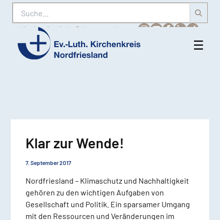
Suche
Karriere
Amtliche Bekanntmachungen
☰
Men
Ev.-
öff
Luth.
Kirchenkreis
Nordfriesland
Klar zur Wende!
7. September 2017
Nordfriesland – Klimaschutz und Nachhaltigkeit
gehören zu den wichtigen Aufgaben von
Gesellschaft und Politik. Ein sparsamer Umgang
mit den Ressourcen und Veränderungen im