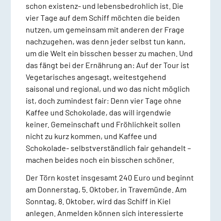
schon existenz- und lebensbedrohlich ist. Die
vier Tage auf dem Schiff möchten die beiden
nutzen, um gemeinsam mit anderen der Frage
nachzugehen, was denn jeder selbst tun kann,
um die Welt ein bisschen besser zu machen. Und
das fängt bei der Ernährung an: Auf der Tour ist
Vegetarisches angesagt, weitestgehend
saisonal und regional, und wo das nicht möglich
ist, doch zumindest fair: Denn vier Tage ohne
Kaffee und Schokolade, das will irgendwie
keiner. Gemeinschaft und Fröhlichkeit sollen
nicht zu kurz kommen, und Kaffee und
Schokolade- selbstverständlich fair gehandelt –
machen beides noch ein bisschen schöner.
Der Törn kostet insgesamt 240 Euro und beginnt
am Donnerstag, 5. Oktober, in Travemünde. Am
Sonntag, 8. Oktober, wird das Schiff in Kiel
anlegen. Anmelden können sich interessierte