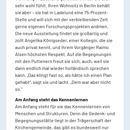
sehr wohl fühlt. Ihren Wohnsitz in Berlin behält
sie aber – sie hat in Ladelund eine 75-Prozent-
Stelle und will sich mit der verbleibenden Zeit
gerne eigenen Forschungsprojekten widmen.
Die neue Ausstellung findet sie großartig und
zollt Angelika Königseder, einer Kollegin, die sie
auch privat kennt, und ihrem Vorgänger Raimo
Alsen höchsten Respekt. Auf die Begegnungen
mit den Puttenern freut sie sich, auch, weil sie
dann endlich mal wieder holländisch sprechen
kann. „Das klingt fast so, als hätte ich einen Plan
gehabt“, sagt sie und lacht. „Dem war aber nicht
so.“
Am Anfang steht das Kennenlernen
Am Anfang steht für sie das Kennenlernen von
Menschen und Strukturen. Denn die Gedenk- und
Begegnungsstätte liegt in der Trägerschaft der
Kirchengemeinde, das gibt es bundesweit nur