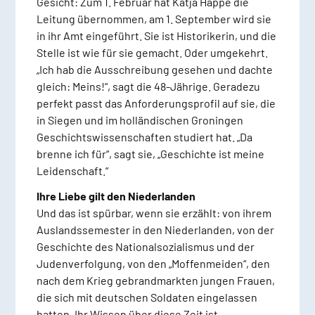
Gesicht: Zum 1. Februar hat Katja Happe die
Leitung übernommen, am 1. September wird sie
in ihr Amt eingeführt. Sie ist Historikerin, und die
Stelle ist wie für sie gemacht. Oder umgekehrt.
„Ich hab die Ausschreibung gesehen und dachte
gleich: Meins!“, sagt die 48-Jährige. Geradezu
perfekt passt das Anforderungsprofil auf sie, die
in Siegen und im holländischen Groningen
Geschichtswissenschaften studiert hat. „Da
brenne ich für“, sagt sie, „Geschichte ist meine
Leidenschaft.“
Ihre Liebe gilt den Niederlanden
Und das ist spürbar, wenn sie erzählt: von ihrem
Auslandssemester in den Niederlanden, von der
Geschichte des Nationalsozialismus und der
Judenverfolgung, von den „Moffenmeiden“, den
nach dem Krieg gebrandmarkten jungen Frauen,
die sich mit deutschen Soldaten eingelassen
hatten. Ihr Wissen über diese Zeit ist