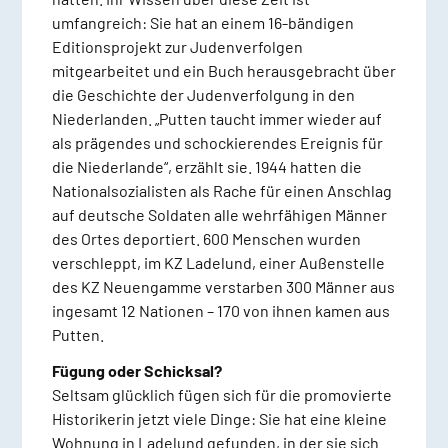
umfangreich: Sie hat an einem 16-bändigen
Editionsprojekt zur Judenverfolgen
mitgearbeitet und ein Buch herausgebracht über
die Geschichte der Judenverfolgung in den
Niederlanden. „Putten taucht immer wieder auf
als prägendes und schockierendes Ereignis für
die Niederlande“, erzählt sie. 1944 hatten die
Nationalsozialisten als Rache für einen Anschlag
auf deutsche Soldaten alle wehrfähigen Männer
des Ortes deportiert. 600 Menschen wurden
verschleppt, im KZ Ladelund, einer Außenstelle
des KZ Neuengamme verstarben 300 Männer aus
ingesamt 12 Nationen – 170 von ihnen kamen aus
Putten.
Fügung oder Schicksal?
Seltsam glücklich fügen sich für die promovierte
Historikerin jetzt viele Dinge: Sie hat eine kleine
Wohnung in Ladelund gefunden, in der sie sich