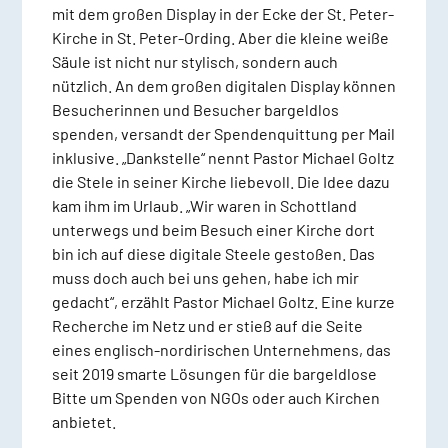
mit dem großen Display in der Ecke der St. Peter-
Kirche in St. Peter-Ording. Aber die kleine weiße
Säule ist nicht nur stylisch, sondern auch
nützlich. An dem großen digitalen Display können
Besucherinnen und Besucher bargeldlos
spenden, versandt der Spendenquittung per Mail
inklusive. „Dankstelle“ nennt Pastor Michael Goltz
die Stele in seiner Kirche liebevoll. Die Idee dazu
kam ihm im Urlaub. „Wir waren in Schottland
unterwegs und beim Besuch einer Kirche dort
bin ich auf diese digitale Steele gestoßen. Das
muss doch auch bei uns gehen, habe ich mir
gedacht“, erzählt Pastor Michael Goltz. Eine kurze
Recherche im Netz und er stieß auf die Seite
eines englisch-nordirischen Unternehmens, das
seit 2019 smarte Lösungen für die bargeldlose
Bitte um Spenden von NGOs oder auch Kirchen
anbietet.