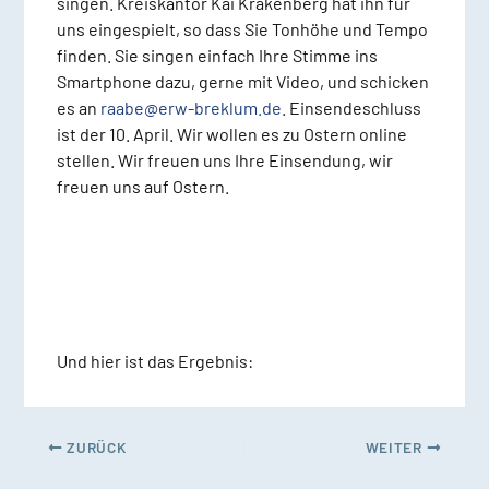
singen. Kreiskantor Kai Krakenberg hat ihn für
uns eingespielt, so dass Sie Tonhöhe und Tempo
finden. Sie singen einfach Ihre Stimme ins
Smartphone dazu, gerne mit Video, und schicken
es an
raabe@erw-breklum.de
. Einsendeschluss
ist der 10. April. Wir wollen es zu Ostern online
stellen. Wir freuen uns Ihre Einsendung, wir
freuen uns auf Ostern.
Und hier ist das Ergebnis:
ZURÜCK
WEITER