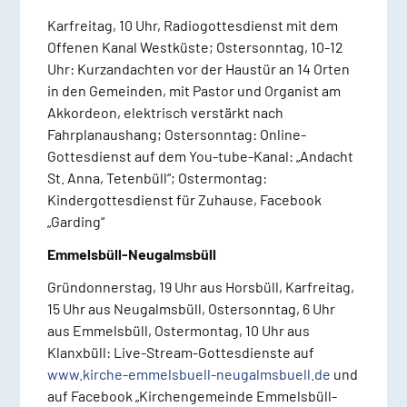
Karfreitag, 10 Uhr, Radiogottesdienst mit dem
Offenen Kanal Westküste; Ostersonntag, 10-12
Uhr: Kurzandachten vor der Haustür an 14 Orten
in den Gemeinden, mit Pastor und Organist am
Akkordeon, elektrisch verstärkt nach
Fahrplanaushang; Ostersonntag: Online-
Gottesdienst auf dem You-tube-Kanal: „Andacht
St. Anna, Tetenbüll“; Ostermontag:
Kindergottesdienst für Zuhause, Facebook
„Garding“
Emmelsbüll-Neugalmsbüll
Gründonnerstag, 19 Uhr aus Horsbüll, Karfreitag,
15 Uhr aus Neugalmsbüll, Ostersonntag, 6 Uhr
aus Emmelsbüll, Ostermontag, 10 Uhr aus
Klanxbüll: Live-Stream-Gottesdienste auf
www.kirche-emmelsbuell-neugalmsbuell.de
und
auf Facebook „Kirchengemeinde Emmelsbüll-