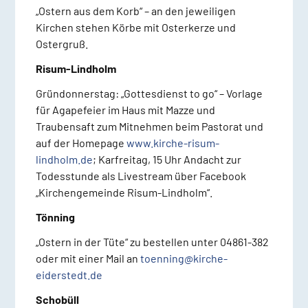
„Ostern aus dem Korb“ – an den jeweiligen
Kirchen stehen Körbe mit Osterkerze und
Ostergruß.
Risum-Lindholm
Gründonnerstag: „Gottesdienst to go“ – Vorlage
für Agapefeier im Haus mit Mazze und
Traubensaft zum Mitnehmen beim Pastorat und
auf der Homepage
www.kirche-risum-
lindholm.de
; Karfreitag, 15 Uhr Andacht zur
Todesstunde als Livestream über Facebook
„Kirchengemeinde Risum-Lindholm“.
Tönning
„Ostern in der Tüte“ zu bestellen unter 04861-382
oder mit einer Mail an
toenning@kirche-
eiderstedt.de
Schobüll