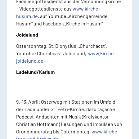
Familiengottesdienst aus der Versöhnungkirche
– Videogottesdienste aus
www.kirche-
husum.de
, auf Youtube „Kirchengemeinde
Husum“ und Facebook „Kirche in Husum“
Joldelund
Ostersonntag, St. Dionysius, „Churchacst“,
Youtube: Churchcast Joldelund,
www.kirche-
joldelund.de
.
Ladelund/Karlum
9.-13. April: Osterweg mit Stationen im Umfeld
der Ladelunder St. Petri-Kirche, dazu tägliche
Podcast-Andachten mit Musik (Kreiskantor
Christian Hoffmann) Lesungen und Impulsen von
Gründonnerstag bis Ostermontag,
www.kirche-
ladelund-karlum.de