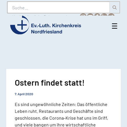
Suche
Karriere
Amtliche Bekanntmachungen
☰
Men
Ev.-
öff
Luth.
Kirchenkreis
Nordfriesland
Ostern findet statt!
7. April 2020
Es sind ungewöhnliche Zeiten: Das öffentliche
Leben ruht. Restaurants und Geschäfte sind
geschlossen, die Corona-Krise hat uns im Griff,
und viele bangen um ihre wirtschaftliche