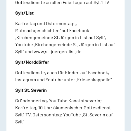
Gottesdienste an allen Feiertagen auf Sylt1 TV
Sylt/List
Karfreitag und Ostermontag: „
Mutmachgeschichten“ auf Facebook
„Kirchengemeinde St Jürgen in List auf Sylt“,
YouTube „Kirchengemeinde St. Jürgen in List auf
Sylt“ und www.st-juergen-list.de
Sylt/Norddörfer
Gottesdienste, auch für Kinder, auf Facebook,
Instagram und Youtube unter „Friesenkappelle“
Sylt St. Severin
Gründonnertag, You Tube Kanal stseverin;
Karfreitag, 10 Uhr: ökumenischer Gottesdienst
Sylt1 TV. Ostersonntag: YouTube „St. Severin auf
Sylt“