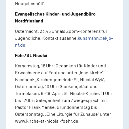
Neugalmsbüll“
Evangelisches Kinder- und Jugendbüro
Nordfriesland
Osternacht, 23.45 Uhr als Zoom-Konferenz für
Jugendliche, Kontakt susanne.
kunsmann@ekjb-
nf.de
Föhr/St. Nicolai
Karsamstag, 18 Uhr: Gedanken für Kinder und
Erwachsene auf Youtube unter „Inselkirche“,
Facebook „Kirchengemeinde St. Nicolai Wyk“,
Ostersonntag, 10 Uhr: Glockengeläut und
Turmblasen, 6.-19. April, St. Nicolai-Kirche, 11 Uhr
bis 12Uhr: Gelegenheit zum Zwiegespräch mit
Pastor Frank Menke. Gründonnerstag bis
Ostersonntag: „Eine Liturgie für Zuhause“ unter
www.kirche-st-nicolai-foehr.de.