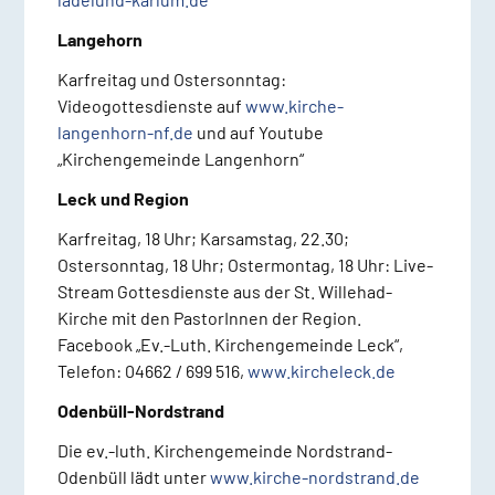
Langehorn
Karfreitag und Ostersonntag:
Videogottesdienste auf
www.kirche-
langenhorn-nf.de
und auf Youtube
„Kirchengemeinde Langenhorn“
Leck und Region
Karfreitag, 18 Uhr; Karsamstag, 22.30;
Ostersonntag, 18 Uhr; Ostermontag, 18 Uhr: Live-
Stream Gottesdienste aus der St. Willehad-
Kirche mit den PastorInnen der Region.
Facebook „Ev.-Luth. Kirchengemeinde Leck“,
Telefon: 04662 / 699 516,
www.kircheleck.de
Odenbüll-Nordstrand
Die ev.-luth. Kirchengemeinde Nordstrand-
Odenbüll lädt unter
www.kirche-nordstrand.de