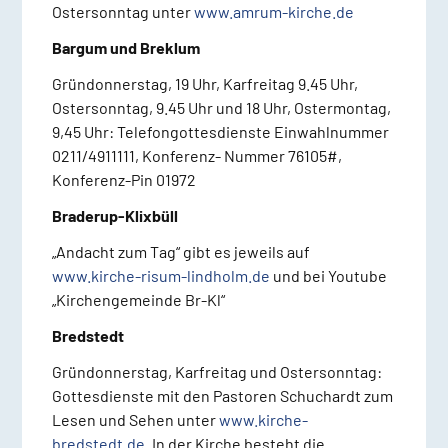
Ostersonntag unter
www.amrum-kirche.de
Bargum und Breklum
Gründonnerstag, 19 Uhr, Karfreitag 9.45 Uhr,
Ostersonntag, 9.45 Uhr und 18 Uhr, Ostermontag,
9,45 Uhr: Telefongottesdienste Einwahlnummer
0211/4911111, Konferenz- Nummer 76105#,
Konferenz-Pin 01972
Braderup-Klixbüll
„Andacht zum Tag“ gibt es jeweils auf
www.kirche-risum-lindholm.de
und bei Youtube
„Kirchengemeinde Br-Kl“
Bredstedt
Gründonnerstag, Karfreitag und Ostersonntag:
Gottesdienste mit den Pastoren Schuchardt zum
Lesen und Sehen unter
www.kirche-
bredstedt.de
. In der Kirche besteht die