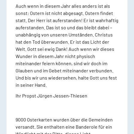
Auch wenn in diesem Jahr alles anders ist als
sonst: Ostern ist nicht abgesagt. Ostern findet
statt. Der Herr ist auferstanden! Er ist wahrhaftig
auferstanden. Das ist so und das bleibt dabei –
unabhängig von unseren Umständen. Christus
hat den Tod überwunden. Er ist das Licht der
Welt. Gott sei ewig Dank! Auch wenn wir dieses
Wunder in diesem Jahr nicht physisch
miteinander feiern können, sind wir doch im
Glauben und im Gebet miteinander verbunden.
Und bis wir uns wiedersehen, halte Gott uns fest
in seiner Hand.
Ihr Propst Jürgen Jessen-Thiesen
9000 Osterkarten wurden über die Gemeinden
versandt. Sie enthalten eine Banderole für ein
Windlicht mit der Bitte, dieses Licht