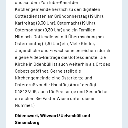
und auf dem YouTube-Kanal der
Kirchengemeinde herzlich zu den digitalen
Gottesdiensten am Gründonnerstag (19 Uhr),
Karfreitag (9.30 Uhr), Osternacht (19 Uhr),
Ostersonntag (9.30 Uhr) und ein Familien-
Mitmach-Gottesdienst mit Überraschung am
Ostermontag (9.30 Uhr) ein. Viele Kinder,
Jugendliche und Erwachsene bereichern durch
eigene Video-Beiträge die Gottesdienste. Die
Kirche in Odenbüll ist auch weiterhin als Ort des
Gebets geöffnet. Gerne stellt die
Kirchengemeinde eine Osterkerze und
Ostergruß vor die Haustür. (Anruf genügt
04842/309, auch für Seelsorge und Gespräche
erreichen Sie Pastor Wiese unter dieser
Nummer.)
Oldenswort, Witzwort/Uelvesbüll und
Simonsberg