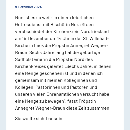
9. Dezember 2024
Nun ist es so weit: In einem feierlichen
Gottesdienst mit Bischöfin Nora Steen
verabschiedet der Kirchenkreis Nordfriesland
am 15. Dezember um 14 Uhr in der St. Willehad-
Kirche in Leck die Pröpstin Annegret Wegner-
Braun. Sechs Jahre lang hat die gebürtige
Südholsteinerin die Propstei Nord des
Kirchenkreises geleitet. „Sechs Jahre, in denen
eine Menge geschehen ist und in denen ich
gemeinsam mit meinen Kolleginnen und
Kollegen, Pastorinnen und Pastoren und
unseren vielen Ehrenamtlichen versucht habe,
eine Menge zu bewegen“, fasst Pröpstin
Annegret Wegner-Braun diese Zeit zusammen.
Sie wollte sichtbar sein