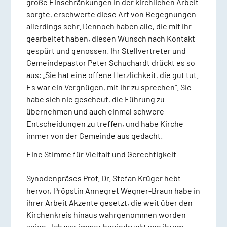
große Einschränkungen in der kirchlichen Arbeit
sorgte, erschwerte diese Art von Begegnungen
allerdings sehr. Dennoch haben alle, die mit ihr
gearbeitet haben, diesen Wunsch nach Kontakt
gespürt und genossen. Ihr Stellvertreter und
Gemeindepastor Peter Schuchardt drückt es so
aus: „Sie hat eine offene Herzlichkeit, die gut tut.
Es war ein Vergnügen, mit ihr zu sprechen“. Sie
habe sich nie gescheut, die Führung zu
übernehmen und auch einmal schwere
Entscheidungen zu treffen, und habe Kirche
immer von der Gemeinde aus gedacht.
Eine Stimme für Vielfalt und Gerechtigkeit
Synodenpräses Prof. Dr. Stefan Krüger hebt
hervor, Pröpstin Annegret Wegner-Braun habe in
ihrer Arbeit Akzente gesetzt, die weit über den
Kirchenkreis hinaus wahrgenommen worden
seien. „Ich war immer beeindruckt von ihrem