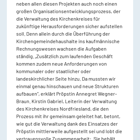
neben allen diesen Projekten auch noch einen
großen Organisationsentwicklungsprozess, der
die Verwaltung des Kirchenkreises für
zukünftige Herausforderungen sicher aufstellen
soll. Denn allein durch die Überführung der
Kirchengemeindehaushalte ins kaufmännische
Rechnungswesen wachsen die Aufgaben
ständig. „Zusätzlich zum laufenden Geschäft
kommen zudem neue Anforderungen von
kommunaler oder staatlicher oder
landeskirchlicher Seite hinzu. Da mussten wir
einmal genau hinschauen und neue Strukturen
aufbauen“, erklärt Pröpstin Annegret Wegner-
Braun. Kirstin Gabriel, Leiterin der Verwaltung
des Kirchenkreises Nordfriesland, die den
Prozess mit ihr gemeinsam geleitet hat, betont,
wie gut die Verwaltung dank des Einsatzes der
Pröpstin mittlerweile aufgestellt sei und lobt die
vertrauensvolle Zusammenarbeit: „Sie behält