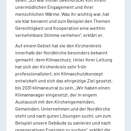
unermüdlichen Engagement und ihrer
menschlichen Wärme. Was ihr wichtig war, hat
sie klar benannt und zum Beispiel den Themen
Gerechtigkeit und Kooperation eine weithin
vernehmbare Stimme verliehen“, erklärt er.
Auf einem Gebiet hat sie den Kirchenkreis
innerhalb der Nordkirche besonders bekannt
gemacht: dem Klimaschutz. Unter ihrer Leitung
hat sich der Kirchenkreis sehr früh
professionalisiert, ein Klimaschutzkonzept
entwickelt und sich das ehrgeizige Ziel gesetzt,
bis 2031 klimaneutral zu sein. „Wir haben einen
Klimamanager eingesetzt, der in engem
Austausch mit den Kirchengemeinden,
Gemeinden, Unternehmen und der Nordkirche
steht und nach guten Lösungen sucht, um zum
Beispiel unsere Gebäude zu sanieren und nach
regenerativen Energien zu suchen“, erklärt die