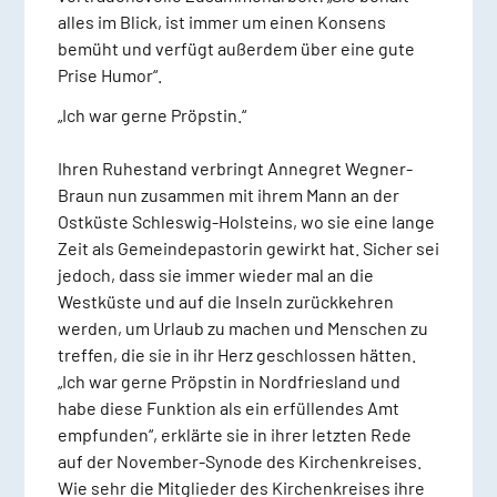
alles im Blick, ist immer um einen Konsens
bemüht und verfügt außerdem über eine gute
Prise Humor“.
„Ich war gerne Pröpstin.“
Ihren Ruhestand verbringt Annegret Wegner-
Braun nun zusammen mit ihrem Mann an der
Ostküste Schleswig-Holsteins, wo sie eine lange
Zeit als Gemeindepastorin gewirkt hat. Sicher sei
jedoch, dass sie immer wieder mal an die
Westküste und auf die Inseln zurückkehren
werden, um Urlaub zu machen und Menschen zu
treffen, die sie in ihr Herz geschlossen hätten.
„Ich war gerne Pröpstin in Nordfriesland und
habe diese Funktion als ein erfüllendes Amt
empfunden“, erklärte sie in ihrer letzten Rede
auf der November-Synode des Kirchenkreises.
Wie sehr die Mitglieder des Kirchenkreises ihre