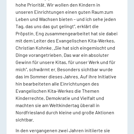
hohe Priorität. Wir wollen den Kindern in
unseren Einrichtungen einen guten Raum zum
Leben und Wachsen bieten – und ich sehe jeden
Tag, das uns das gut gelingt“, erklärt die
Pröpstin. Eng zusammengearbeitet hat sie dabei
mit dem Leiter des Evangelischen Kita-Werkes,
Christian Kohnke. „Sie hat sich eingemischt und
Dinge vorangetrieben. Das war ein absoluter
Gewinn für unsere Kitas, für unser Werk und für
mich“, schwärmt er. Besonders sichtbar wurde
das im Sommer dieses Jahres. Auf ihre Initiative
hin bearbeiteten alle Einrichtungen des
Evangelischen Kita-Werkes die Themen
Kinderrechte, Demokratie und Vielfalt und
machten sie am Weltkindertag überall in
Nordfriesland durch kleine und große Aktionen
sichtbar.
In den vergangenen zwei Jahren initiierte sie