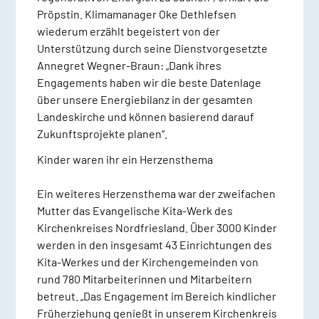
Pröpstin. Klimamanager Oke Dethlefsen
wiederum erzählt begeistert von der
Unterstützung durch seine Dienstvorgesetzte
Annegret Wegner-Braun: „Dank ihres
Engagements haben wir die beste Datenlage
über unsere Energiebilanz in der gesamten
Landeskirche und können basierend darauf
Zukunftsprojekte planen“.
Kinder waren ihr ein Herzensthema
Ein weiteres Herzensthema war der zweifachen
Mutter das Evangelische Kita-Werk des
Kirchenkreises Nordfriesland. Über 3000 Kinder
werden in den insgesamt 43 Einrichtungen des
Kita-Werkes und der Kirchengemeinden von
rund 780 Mitarbeiterinnen und Mitarbeitern
betreut. „Das Engagement im Bereich kindlicher
Früherziehung genießt in unserem Kirchenkreis