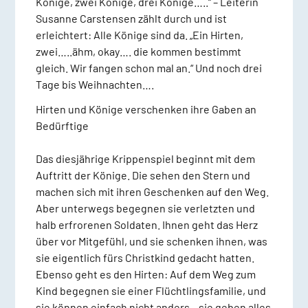
Könige, zwei Könige, drei Könige…..“ – Leiterin
Susanne Carstensen zählt durch und ist
erleichtert: Alle Könige sind da. „Ein Hirten,
zwei…..ähm, okay…. die kommen bestimmt
gleich. Wir fangen schon mal an.“ Und noch drei
Tage bis Weihnachten….
Hirten und Könige verschenken ihre Gaben an
Bedürftige
Das diesjährige Krippenspiel beginnt mit dem
Auftritt der Könige. Die sehen den Stern und
machen sich mit ihren Geschenken auf den Weg.
Aber unterwegs begegnen sie verletzten und
halb erfrorenen Soldaten. Ihnen geht das Herz
über vor Mitgefühl, und sie schenken ihnen, was
sie eigentlich fürs Christkind gedacht hatten.
Ebenso geht es den Hirten: Auf dem Weg zum
Kind begegnen sie einer Flüchtlingsfamilie, und
sie können einfach nicht anders – sie geben alles