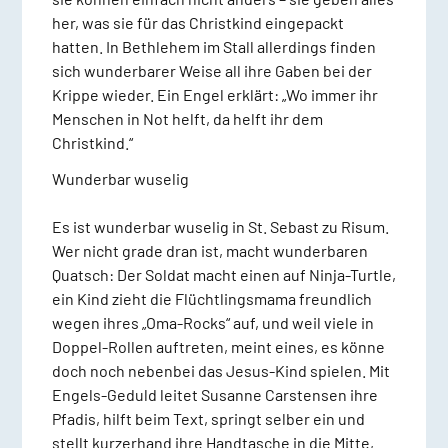
her, was sie für das Christkind eingepackt
hatten. In Bethlehem im Stall allerdings finden
sich wunderbarer Weise all ihre Gaben bei der
Krippe wieder. Ein Engel erklärt: „Wo immer ihr
Menschen in Not helft, da helft ihr dem
Christkind.“
Wunderbar wuselig
Es ist wunderbar wuselig in St. Sebast zu Risum.
Wer nicht grade dran ist, macht wunderbaren
Quatsch: Der Soldat macht einen auf Ninja-Turtle,
ein Kind zieht die Flüchtlingsmama freundlich
wegen ihres „Oma-Rocks“ auf, und weil viele in
Doppel-Rollen auftreten, meint eines, es könne
doch noch nebenbei das Jesus-Kind spielen. Mit
Engels-Geduld leitet Susanne Carstensen ihre
Pfadis, hilft beim Text, springt selber ein und
stellt kurzerhand ihre Handtasche in die Mitte,