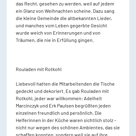
das Recht, gesehen zu werden, weil auf jedem
ein Glanz von Weihnachten scheine. Dazu sang
die kleine Gemeinde die altbekannten Lieder,
und manches vom Leben gegerbte Gesicht
wurde weich von Erinnerungen und von
Träumen, die nie in Erfüllung gingen.
Rouladen mit Rotkohl
Liebevoll hatten die Mitarbeitenden die Tische
gedeckt und dekoriert. Es gab Rouladen mit
Rotkohl, jeder war willkommen: Adelheit
Marcinczyk und Erk Paulsen begrüßten jeden
einzelnen freundlich und persönlich. Die
Helferinnen in der Küche waren sichtlich stolz –
nicht nur wegen des schönen Ambientes, das sie
schaffen konnten, sondern weil sie auf ihre