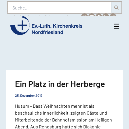
Suche
Karriere
Amtliche Bekanntmachungen
☰
Men
Ev.-
öff
Luth.
Kirchenkreis
Nordfriesland
Ein Platz in der Herberge
25. Dezember 2019
Husum – Dass Weihnachten mehr ist als
beschauliche Innerlichkeit, zeigten Gäste und
Mitarbeitende der Bahnhofsmission am Heiligen
Abend. Aus Rendsburg hatte sich Diakonie-