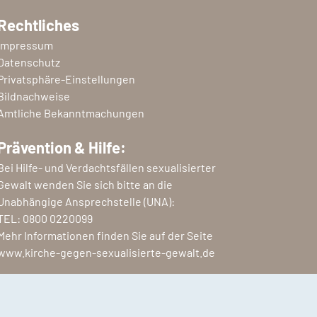
Rechtliches
Impressum
Datenschutz
Privatsphäre-Einstellungen
Bildnachweise
Amtliche Bekanntmachungen
Prävention & Hilfe:
Bei Hilfe- und Verdachtsfällen sexualisierter
Gewalt wenden Sie sich bitte an die
Unabhängige Ansprechstelle (UNA):
TEL:
0800 0220099
Mehr Informationen finden Sie auf der Seite
www.kirche-gegen-sexualisierte-gewalt.de