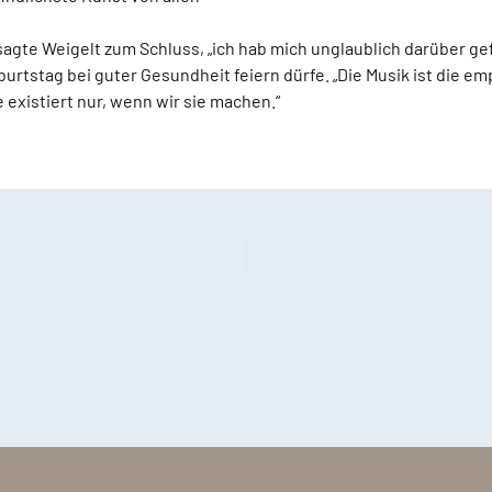
 sagte Weigelt zum Schluss, „ich hab mich unglaublich darüber gef
burtstag bei guter Gesundheit feiern dürfe. „Die Musik ist die e
ie existiert nur, wenn wir sie machen.“