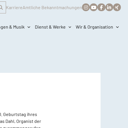
Karriere
Amtliche Bekanntmachungen
ngen & Musik
Dienst & Werke
Wir & Organisation
. Geburtstag ihres
s Dahl, Organist der
nde zusammengerufen,