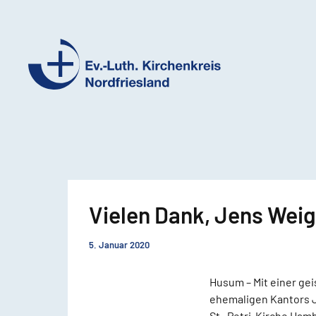
Ev.-
Luth.
Kirchenkreis
Nordfriesland
Vielen Dank, Jens Weig
5. Januar 2020
Husum – Mit einer ge
ehemaligen Kantors J
St.-Petri-Kirche Ham