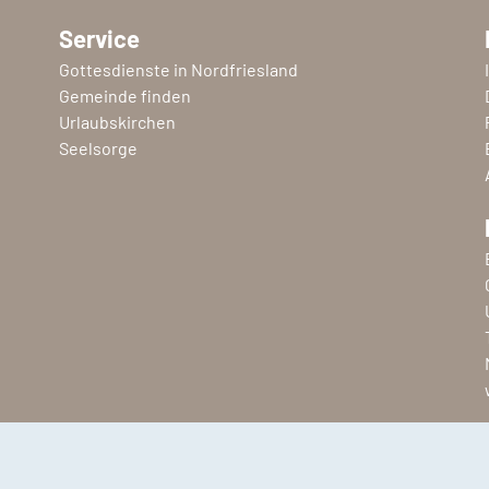
Service
Gottesdienste in Nordfriesland
Gemeinde finden
Urlaubskirchen
Seelsorge
Copyright © 2026 Ev.-Luth. Kirchenkreis Nordfriesland