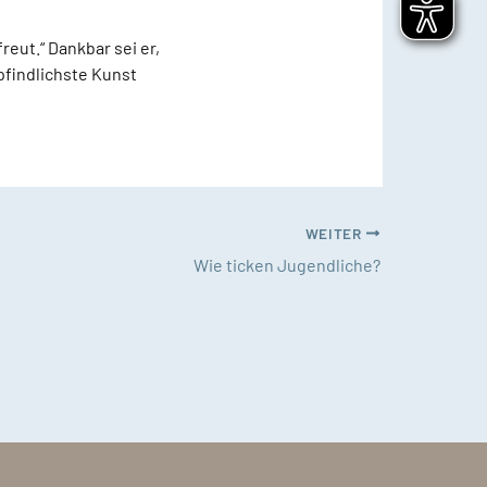
reut.“ Dankbar sei er,
mpfindlichste Kunst
WEITER
Wie ticken Jugendliche?