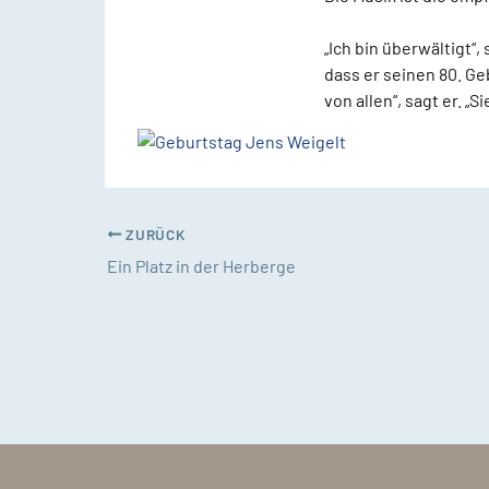
„Ich bin überwältigt“,
dass er seinen 80. Ge
von allen“, sagt er. „S
ZURÜCK
Ein Platz in der Herberge