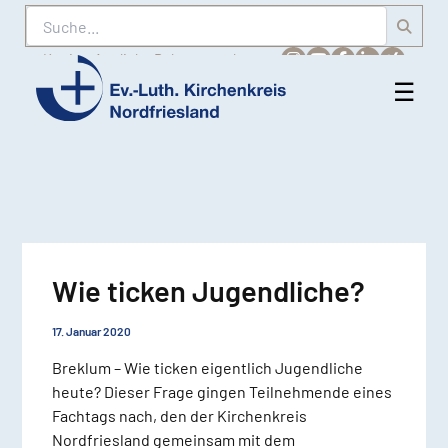
Suche
Karriere
Amtliche Bekanntmachungen
☰
Men
Ev.-
öff
Luth.
Kirchenkreis
Nordfriesland
Wie ticken Jugendliche?
17. Januar 2020
Breklum – Wie ticken eigentlich Jugendliche
heute? Dieser Frage gingen Teilnehmende eines
Fachtags nach, den der Kirchenkreis
Nordfriesland gemeinsam mit dem