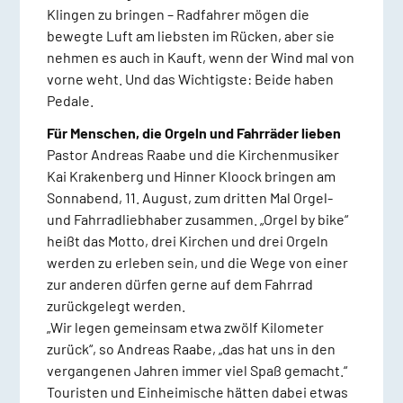
Klingen zu bringen – Radfahrer mögen die
bewegte Luft am liebsten im Rücken, aber sie
nehmen es auch in Kauft, wenn der Wind mal von
vorne weht. Und das Wichtigste: Beide haben
Pedale.
Für Menschen, die Orgeln und Fahrräder lieben
Pastor Andreas Raabe und die Kirchenmusiker
Kai Krakenberg und Hinner Kloock bringen am
Sonnabend, 11. August, zum dritten Mal Orgel-
und Fahrradliebhaber zusammen. „Orgel by bike“
heißt das Motto, drei Kirchen und drei Orgeln
werden zu erleben sein, und die Wege von einer
zur anderen dürfen gerne auf dem Fahrrad
zurückgelegt werden.
„Wir legen gemeinsam etwa zwölf Kilometer
zurück“, so Andreas Raabe, „das hat uns in den
vergangenen Jahren immer viel Spaß gemacht.“
Touristen und Einheimische hätten dabei etwas