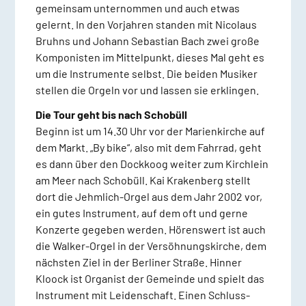
gemeinsam unternommen und auch etwas
gelernt. In den Vorjahren standen mit Nicolaus
Bruhns und Johann Sebastian Bach zwei große
Komponisten im Mittelpunkt, dieses Mal geht es
um die Instrumente selbst. Die beiden Musiker
stellen die Orgeln vor und lassen sie erklingen.
Die Tour geht bis nach Schobüll
Beginn ist um 14.30 Uhr vor der Marienkirche auf
dem Markt. „By bike“, also mit dem Fahrrad, geht
es dann über den Dockkoog weiter zum Kirchlein
am Meer nach Schobüll. Kai Krakenberg stellt
dort die Jehmlich-Orgel aus dem Jahr 2002 vor,
ein gutes Instrument, auf dem oft und gerne
Konzerte gegeben werden. Hörenswert ist auch
die Walker-Orgel in der Versöhnungskirche, dem
nächsten Ziel in der Berliner Straße. Hinner
Kloock ist Organist der Gemeinde und spielt das
Instrument mit Leidenschaft. Einen Schluss-