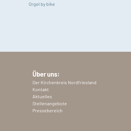
Orgel by bike
Über uns:
Der Kirchenkreis Nordfriesland
Kontakt
Aktuelles
Stellenangebote
Pressebereich