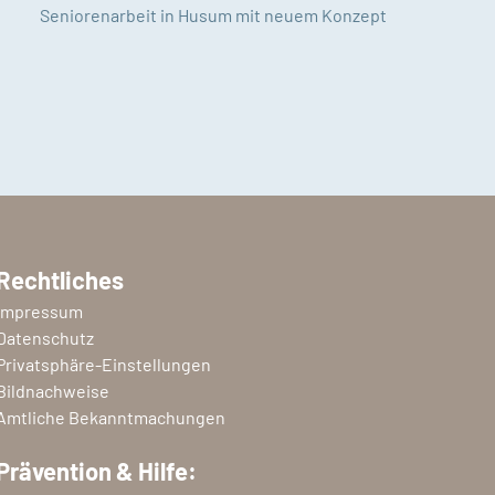
Seniorenarbeit in Husum mit neuem Konzept
Rechtliches
Impressum
Datenschutz
Privatsphäre-Einstellungen
Bildnachweise
Amtliche Bekanntmachungen
Prävention & Hilfe: