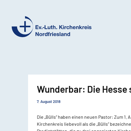
Ev.-
Luth.
Kirchenkreis
Nordfriesland
Wunderbar: Die Hesse 
7. August 2018
Die „Bülls“ haben einen neuen Pastor: Zum 1.
Kirchenkreis liebevoll als die „Bülls“ bezeic
Predigtstätten, die zu drei engagierten Kirch