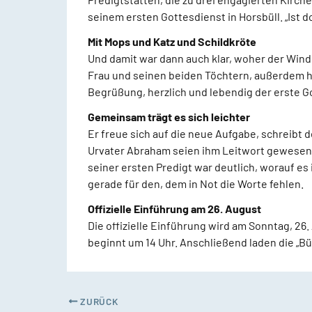
seinem ersten Gottesdienst in Horsbüll. „Ist do
Mit Mops und Katz und Schildkröte
Und damit war dann auch klar, woher der Wind
Frau und seinen beiden Töchtern, außerdem hat 
Begrüßung, herzlich und lebendig der erste G
Gemeinsam trägt es sich leichter
Er freue sich auf die neue Aufgabe, schreibt d
Urvater Abraham seien ihm Leitwort gewesen.
seiner ersten Predigt war deutlich, worauf es
gerade für den, dem in Not die Worte fehlen.
Offizielle Einführung am 26. August
Die offizielle Einführung wird am Sonntag, 26
beginnt um 14 Uhr. Anschließend laden die „B
ZURÜCK