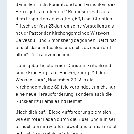
denn dein Licht kommt, und die Herrlichkeit des
Herrn geht auf über dir! “ Mit diesem Satz aus
dem Propheten Jesaja (Kap. 60,1) hat Christian
Fritsch vor fast 23 Jahren seine Vorstellung als
neuer Pastor der Kirchengemeinde Witzwort-
Uelvesbüll und Simonsberg begonnen. Jetzt hat
er sich dazu entschlossen, sich zu „neuen und
alten“ Ufern aufzumachen.
Denn gebürtig stammen Christian Fritsch und
seine Frau Birgit aus Bad Segeberg. Mit dem
Wechsel zum 1. November 2023 in die
Kirchengemeinde Sülfeld verbindet er nicht nur
eine neue Herausforderung, sondern auch die
Rückkehr zu Familie und Heimat.
„Mach dich auf!“ Diese Aufforderung zieht sich
wie ein roter Faden durch die Bibel. Und nun sei
es auch bei ihm wieder soweit und er mache sich
auf. „Ich freue mich auf die neue