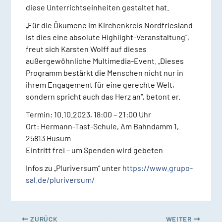
diese Unterrichtseinheiten gestaltet hat.
„Für die Ökumene im Kirchenkreis Nordfriesland
ist dies eine absolute Highlight-Veranstaltung“,
freut sich Karsten Wolff auf dieses
außergewöhnliche Multimedia-Event. „Dieses
Programm bestärkt die Menschen nicht nur in
ihrem Engagement für eine gerechte Welt,
sondern spricht auch das Herz an“, betont er.
Termin: 10.10.2023, 18:00 – 21:00 Uhr
Ort: Hermann-Tast-Schule, Am Bahndamm 1,
25813 Husum
Eintritt frei – um Spenden wird gebeten
Infos zu „Pluriversum“ unter
https://www.grupo-
sal.de/pluriversum/
ZURÜCK
WEITER