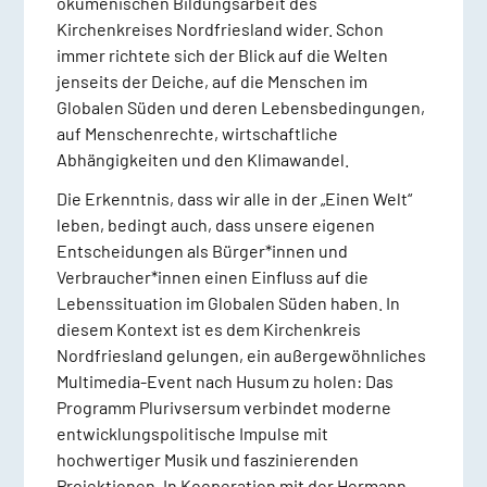
ökumenischen Bildungsarbeit des
Kirchenkreises Nordfriesland wider. Schon
immer richtete sich der Blick auf die Welten
jenseits der Deiche, auf die Menschen im
Globalen Süden und deren Lebensbedingungen,
auf Menschenrechte, wirtschaftliche
Abhängigkeiten und den Klimawandel.
Die Erkenntnis, dass wir alle in der „Einen Welt“
leben, bedingt auch, dass unsere eigenen
Entscheidungen als Bürger*innen und
Verbraucher*innen einen Einfluss auf die
Lebenssituation im Globalen Süden haben. In
diesem Kontext ist es dem Kirchenkreis
Nordfriesland gelungen, ein außergewöhnliches
Multimedia-Event nach Husum zu holen: Das
Programm Plurivsersum verbindet moderne
entwicklungspolitische Impulse mit
hochwertiger Musik und faszinierenden
Projektionen. In Kooperation mit der Hermann-