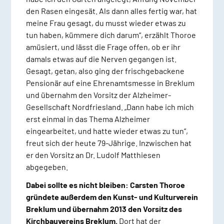
den Rasen eingesät. Als dann alles fertig war, hat
meine Frau gesagt, du musst wieder etwas zu
tun haben, kümmere dich darum“, erzählt Thoroe
amüsiert, und lässt die Frage offen, ob er ihr
damals etwas auf die Nerven gegangen ist.
Gesagt, getan, also ging der frischgebackene
Pensionär auf eine Ehrenamtsmesse in Breklum
und übernahm den Vorsitz der Alzheimer-
Gesellschaft Nordfriesland. „Dann habe ich mich
erst einmal in das Thema Alzheimer
eingearbeitet, und hatte wieder etwas zu tun“,
freut sich der heute 79-Jährige. Inzwischen hat
er den Vorsitz an Dr. Ludolf Matthiesen
abgegeben.
Dabei sollte es nicht bleiben: Carsten Thoroe
gründete außerdem den Kunst- und Kulturverein
Breklum und übernahm 2013 den Vorsitz des
Kirchbauvereins Breklum.
Dort hat der