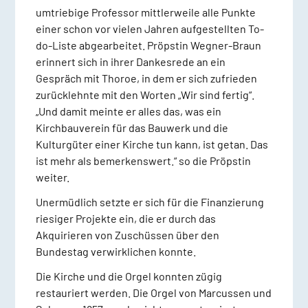
umtriebige Professor mittlerweile alle Punkte
einer schon vor vielen Jahren aufgestellten To-
do-Liste abgearbeitet. Pröpstin Wegner-Braun
erinnert sich in ihrer Dankesrede an ein
Gespräch mit Thoroe, in dem er sich zufrieden
zurücklehnte mit den Worten „Wir sind fertig“.
„Und damit meinte er alles das, was ein
Kirchbauverein für das Bauwerk und die
Kulturgüter einer Kirche tun kann, ist getan. Das
ist mehr als bemerkenswert.“ so die Pröpstin
weiter.
Unermüdlich setzte er sich für die Finanzierung
riesiger Projekte ein, die er durch das
Akquirieren von Zuschüssen über den
Bundestag verwirklichen konnte.
Die Kirche und die Orgel konnten zügig
restauriert werden. Die Orgel von Marcussen und