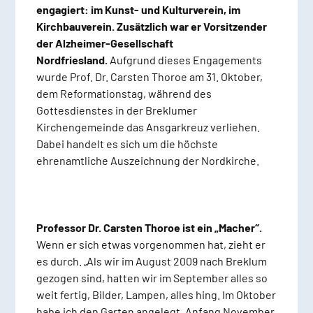
engagiert: im Kunst- und Kulturverein, im
Kirchbauverein. Zusätzlich war er Vorsitzender
der Alzheimer-Gesellschaft
Nordfriesland.
Aufgrund dieses Engagements
wurde Prof. Dr. Carsten Thoroe am 31. Oktober,
dem Reformationstag, während des
Gottesdienstes in der Breklumer
Kirchengemeinde das Ansgarkreuz verliehen.
Dabei handelt es sich um die höchste
ehrenamtliche Auszeichnung der Nordkirche.
Professor Dr. Carsten Thoroe ist ein „Macher“.
Wenn er sich etwas vorgenommen hat, zieht er
es durch. „Als wir im August 2009 nach Breklum
gezogen sind, hatten wir im September alles so
weit fertig, Bilder, Lampen, alles hing. Im Oktober
habe ich den Garten angelegt, Anfang November