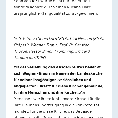
Sohn von 1857 wurde nicht nur restauriert,
sondern konnte durch einen Rückbau ihre
ursprüngliche Klangqualität zurückgewinnen.
(v. li. ): Tony Theuerkorn (KGR), Dirk Nielsen (KGR),
Pröpstin Wegner-Braun, Prof. Dr. Carsten
Thoroe, Pastor Simon Frömming, Irmgard
Tiedemann (KGR)
Mit der Verleihung des Ansgarkreuzes bedankt
sich Wegner-Braun im Namen der Landeskirche
für seinen langjährigen, verlässlichen und
engagierten Einsatz für diese Kirchengemeinde,
für ihre Menschen und ihre Kirche.
„Von
Menschen wie Ihnen lebt unsere Kirche, für die
ihre Glaubensüberzeugung in die konkrete Tat
mündet, für die diese Kirche, das Gebäude
ebenso wie die Organisation, eine Herzenssache