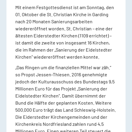
Mit einem Festgottesdienst ist am Sonntag, den
01. Oktober die St. Christian Kirche in Garding
nach 20 Monaten Sanierungsarbeiten
wiedereröffnet worden. St. Christian – eine der
ältesten Eiderstedter Kirchen (1109 errichtet) –
ist damit die zweite von insgesamt 16 Kirchen,
die im Rahmen der „Sanierung der Eidelstedter
Kirchen“ wiedereröffnet werden konnte.
„Das Ringen um die finanziellen Mittel war zäh.“
so Propst Jessen-Thiesen. 2016 genehmigte
jedoch der Kulturausschuss des Bundestags 9,5
Millionen Euro für das Projekt „Sanierung der
Eidelstedter Kirchen“. Damit übernimmt der
Bund die Hälfte der geplanten Kosten. Weitere
500.000 Euro trägt das Land Schleswig-Holstein.
Die Eiderstedter Kirchengemeinden und der
Kirchenkreis Nordfriesland zahlen rund 4,5
Millionen Euro. Einen weiteren Teil steuert die