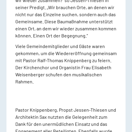
wir wieder zusammen?“ so Jessen-Thiesen in
seiner Predigt. „Wir brauchen Orte, an denen wir
nicht nur das Einzelne suchen, sondern auch das
Gemeinsame. Diese Baumaßnahme unterstützt
einen Ort, an dem wir wieder zusammen kommen
können. Einen Ort der Begegnung.“
Viele Gemeindemitglieder und Gäste waren
gekommen, um die Wiedereröffnung gemeinsam
mit Pastor Ralf-Thomas Knippenberg zu feiern.
Der Kirchenchor und Organistin Frau Elisabeth
Weisenberger schufen den musikalischen
Rahmen.
Pastor Knippenberg, Propst Jessen-Thiesen und
Architektin Sax nutzten die Gelegenheit zum
Dank für den unermüdlichen Einsatz und das
Engagement aller Beteiligten. Ebenfalls wurde