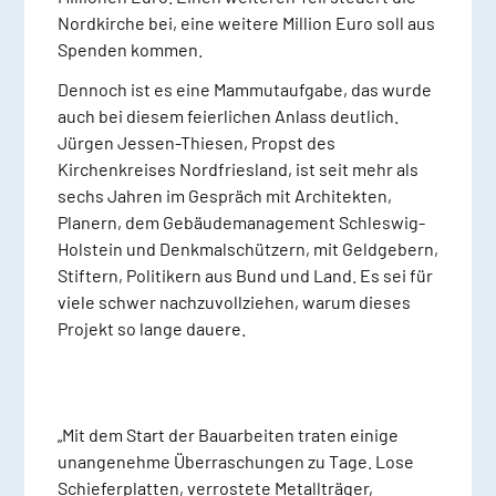
Nordkirche bei, eine weitere Million Euro soll aus
Spenden kommen.
Dennoch ist es eine Mammutaufgabe, das wurde
auch bei diesem feierlichen Anlass deutlich.
Jürgen Jessen-Thiesen, Propst des
Kirchenkreises Nordfriesland, ist seit mehr als
sechs Jahren im Gespräch mit Architekten,
Planern, dem Gebäudemanagement Schleswig-
Holstein und Denkmalschützern, mit Geldgebern,
Stiftern, Politikern aus Bund und Land. Es sei für
viele schwer nachzuvollziehen, warum dieses
Projekt so lange dauere.
„Mit dem Start der Bauarbeiten traten einige
unangenehme Überraschungen zu Tage. Lose
Schieferplatten, verrostete Metallträger,