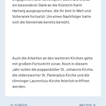
ein besonderer Dank an die Küsterin Karin
Hartwig ausgesprochen, die ihr Amt in Welt und
Vollerwiek fortsetzt. Um einen Nachfolger hatte
sich die Gemeinde bereits bemüht.
Auch die Arbeiten an den weiteren Kirchen gehe
mit großem Fortschritt voran. Noch in diesem
Jahr sollen die poppenbüller St. Johannis Kirche,
die oldensworter St. Pankrazius Kirche und die
tönninger Laurentius-Kirche feierlich eröffnet
werden.
ZURÜCK
WEITER