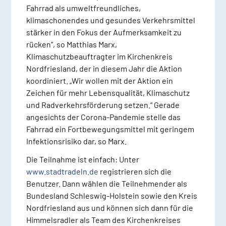
Fahrrad als umweltfreundliches,
klimaschonendes und gesundes Verkehrsmittel
stärker in den Fokus der Aufmerksamkeit zu
rücken“, so Matthias Marx,
Klimaschutzbeauftragter im Kirchenkreis
Nordfriesland, der in diesem Jahr die Aktion
koordiniert. „Wir wollen mit der Aktion ein
Zeichen für mehr Lebensqualität, Klimaschutz
und Radverkehrsförderung setzen.“ Gerade
angesichts der Corona-Pandemie stelle das
Fahrrad ein Fortbewegungsmittel mit geringem
Infektionsrisiko dar, so Marx.
Die Teilnahme ist einfach: Unter
www.stadtradeln.de
registrieren sich die
Benutzer. Dann wählen die Teilnehmender als
Bundesland Schleswig-Holstein sowie den Kreis
Nordfriesland aus und können sich dann für die
Himmelsradler als Team des Kirchenkreises