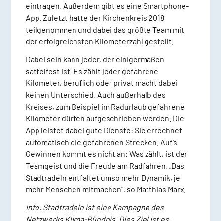
eintragen. Außerdem gibt es eine Smartphone-
App. Zuletzt hatte der Kirchenkreis 2018
teilgenommen und dabei das größte Team mit
der erfolgreichsten Kilometerzahl gestellt.
Dabei sein kann jeder, der einigermaßen
sattelfest ist. Es zählt jeder gefahrene
Kilometer, beruflich oder privat macht dabei
keinen Unterschied. Auch außerhalb des
Kreises, zum Beispiel im Radurlaub gefahrene
Kilometer dürfen aufgeschrieben werden. Die
App leistet dabei gute Dienste: Sie errechnet
automatisch die gefahrenen Strecken. Auf’s
Gewinnen kommt es nicht an: Was zählt, ist der
Teamgeist und die Freude am Radfahren. „Das
Stadtradeln entfaltet umso mehr Dynamik, je
mehr Menschen mitmachen“, so Matthias Marx.
Info: Stadtradeln ist eine Kampagne des
Netzwerks Klima-Bündnis. Dies Ziel ist es,