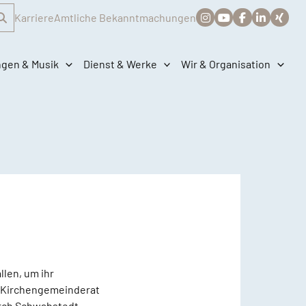
Karriere
Amtliche Bekanntmachungen
ngen & Musik
Dienst & Werke
Wir & Organisation
llen, um ihr
er Kirchengemeinderat
urch Schwabstedt.