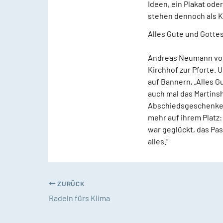
Ideen, ein Plakat ode
stehen dennoch als 
Alles Gute und Gotte
Andreas Neumann vom 
Kirchhof zur Pforte.
auf Bannern, „Alles 
auch mal das Martins
Abschiedsgeschenke vo
mehr auf ihrem Platz:
war geglückt, das Past
alles.“
ZURÜCK
Radeln fürs Klima