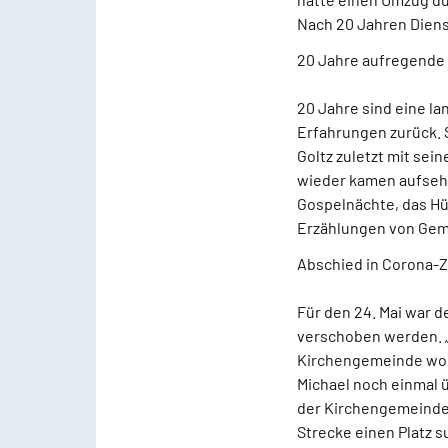
Nach 20 Jahren Diens
20 Jahre aufregende 
20 Jahre sind eine l
Erfahrungen zurück. S
Goltz zuletzt mit sei
wieder kamen aufsehe
Gospelnächte, das H
Erzählungen von Gem
Abschied in Corona-Z
Für den 24. Mai war 
verschoben werden. „D
Kirchengemeinde wollt
Michael noch einmal 
der Kirchengemeindera
Strecke einen Platz s