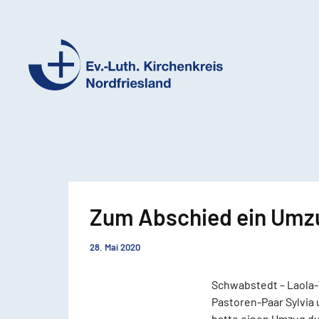
Ev.-
Luth.
Kirchenkreis
Nordfriesland
Zum Abschied ein Umz
28. Mai 2020
Schwabstedt – Laola-W
Pastoren-Paar Sylvia
hatte einen Umzug du