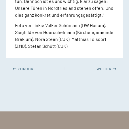
tun. Dennoch ist es uns wichtig, klar zu sagen:
Unsere Türen in Nordfriesland stehen offen! Und
dies ganz konkret und erfahrungsgesättigt.“
Foto von links: Volker Schümann (DW Husum),
Sieghilde von Hoerschelmann (Kirchengemeinde
Breklum), Nora Steen (CJK), Matthias Tolsdorf
(ZMÖ), Stefan Schütt (CJK)
ZURÜCK
WEITER