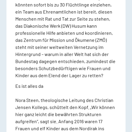
könnten sofort bis zu 30 Flüchtlinge einziehen,
ein Team aus Ehrenamtlichen ist bereit, diesen
Menschen mit Rat und Tat zur Seite zu stehen,
das Diakonische Werk (DW) Husum kann
professionelle Hilfe anbieten und koordinieren,
das Zentrum für Mission und Ökumene (ZMÖ)
steht mit seiner weltweiten Vernetzung im
Hintergrund – warum in aller Welt hat sich der
Bundestag dagegen entschieden, zumindest die
besonders Schutzbedürftigen wie Frauen und
Kinder aus dem Elend der Lager zu retten?
Es ist alles da
Nora Steen, theologische Leitung des Christian
Jensen Kollegs, schüttelt den Kopf. „Wir können
hier ganz leicht die bewährten Strukturen
aufgreifen“, sagt sie. Anfang 2016 waren 17
Frauen und elf Kinder aus dem Nordirak ins