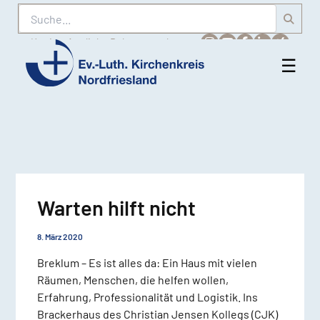
Suche
Karriere
Amtliche Bekanntmachungen
☰
Men
Ev.-
öff
Luth.
Kirchenkreis
Nordfriesland
Warten hilft nicht
8. März 2020
Breklum – Es ist alles da: Ein Haus mit vielen
Räumen, Menschen, die helfen wollen,
Erfahrung, Professionalität und Logistik. Ins
Brackerhaus des Christian Jensen Kollegs (CJK)