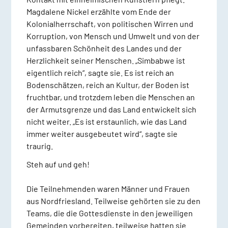
Magdalene Nickel erzählte vom Ende der
Kolonialherrschaft, von politischen Wirren und
Korruption, von Mensch und Umwelt und von der
unfassbaren Schönheit des Landes und der
Herzlichkeit seiner Menschen. „Simbabwe ist
eigentlich reich“, sagte sie. Es ist reich an
Bodenschätzen, reich an Kultur, der Boden ist
fruchtbar, und trotzdem leben die Menschen an
der Armutsgrenze und das Land entwickelt sich
nicht weiter. „Es ist erstaunlich, wie das Land
immer weiter ausgebeutet wird“, sagte sie
traurig.
Steh auf und geh!
Die Teilnehmenden waren Männer und Frauen
aus Nordfriesland. Teilweise gehörten sie zu den
Teams, die die Gottesdienste in den jeweiligen
Gemeinden vorbereiten, teilweise hatten sie