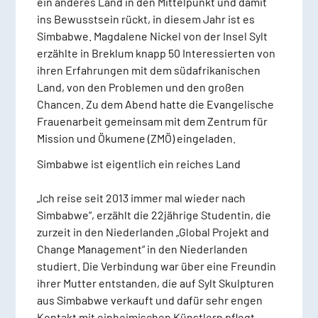
ein anderes Land in den Mittelpunkt und damit
ins Bewusstsein rückt, in diesem Jahr ist es
Simbabwe. Magdalene Nickel von der Insel Sylt
erzählte in Breklum knapp 50 Interessierten von
ihren Erfahrungen mit dem südafrikanischen
Land, von den Problemen und den großen
Chancen. Zu dem Abend hatte die Evangelische
Frauenarbeit gemeinsam mit dem Zentrum für
Mission und Ökumene (ZMÖ) eingeladen.
Simbabwe ist eigentlich ein reiches Land
„Ich reise seit 2013 immer mal wieder nach
Simbabwe“, erzählt die 22jährige Studentin, die
zurzeit in den Niederlanden „Global Projekt and
Change Management“ in den Niederlanden
studiert. Die Verbindung war über eine Freundin
ihrer Mutter entstanden, die auf Sylt Skulpturen
aus Simbabwe verkauft und dafür sehr engen
Kontakt mit einheimischen Künstlern pflegt.