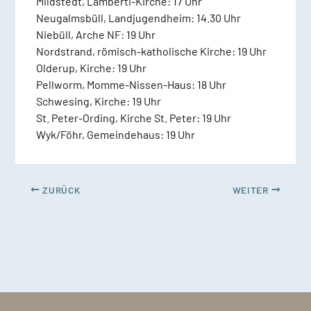
Mildstedt, Lamberti-Kirche: 17 Uhr
Neugalmsbüll, Landjugendheim: 14.30 Uhr
Niebüll, Arche NF: 19 Uhr
Nordstrand, römisch-katholische Kirche: 19 Uhr
Olderup, Kirche: 19 Uhr
Pellworm, Momme-Nissen-Haus: 18 Uhr
Schwesing, Kirche: 19 Uhr
St. Peter-Ording, Kirche St. Peter: 19 Uhr
Wyk/Föhr, Gemeindehaus: 19 Uhr
ZURÜCK
WEITER