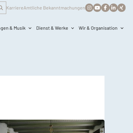
Karriere
Amtliche Bekanntmachungen
ngen & Musik
Dienst & Werke
Wir & Organisation