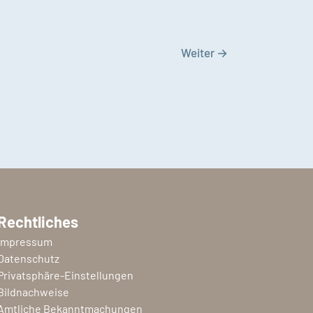
Weiter
→
Rechtliches
Impressum
Datenschutz
Privatsphäre-Einstellungen
Bildnachweise
Amtliche Bekanntmachungen