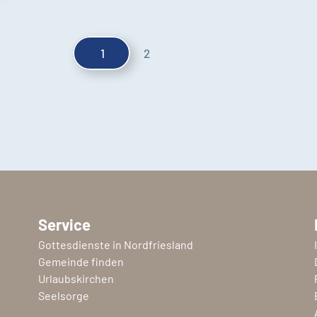
1
2
Service
Gottesdienste in Nordfriesland
Gemeinde finden
Urlaubskirchen
Seelsorge