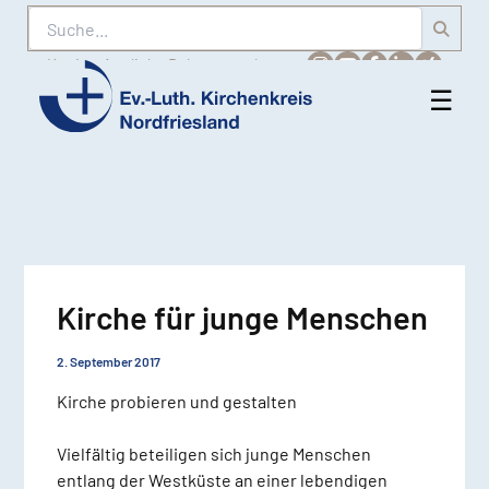
Suche
Karriere
Amtliche Bekanntmachungen
☰
Men
Ev.-
öff
Luth.
Kirchenkreis
Nordfriesland
Kirche für junge Menschen
2. September 2017
Kirche probieren und gestalten
Vielfältig beteiligen sich junge Menschen
entlang der Westküste an einer lebendigen