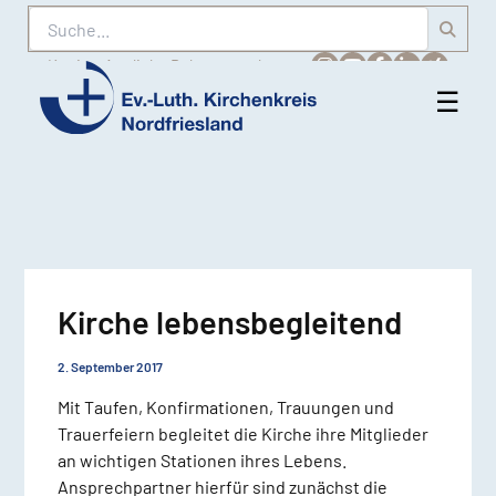
Suche
Karriere
Amtliche Bekanntmachungen
☰
Men
Ev.-
öff
Luth.
Kirchenkreis
Nordfriesland
Kirche lebensbegleitend
2. September 2017
Mit Taufen, Konfirmationen, Trauungen und
Trauerfeiern begleitet die Kirche ihre Mitglieder
an wichtigen Stationen ihres Lebens.
Ansprechpartner hierfür sind zunächst die