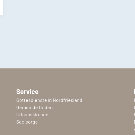
Service
Gottesdienste in Nordfriesland
Gemeinde finden
Urlaubskirchen
Seelsorge