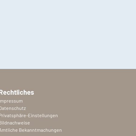
Rechtliches
Impressum
Datenschutz
Privatsphäre-Einstellungen
Bildnachweise
Amtliche Bekanntmachungen